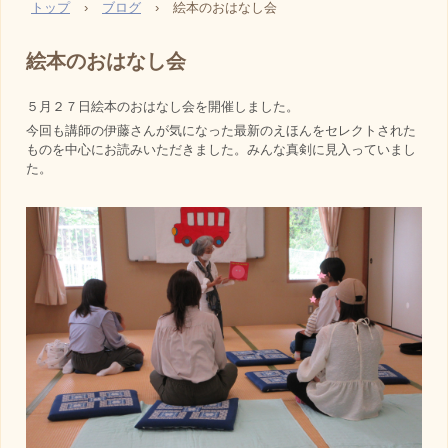
トップ
›
ブログ
›
絵本のおはなし会
絵本のおはなし会
５月２７日絵本のおはなし会を開催しました。
今回も講師の伊藤さんが気になった最新のえほんをセレクトされた
ものを中心にお読みいただきました。みんな真剣に見入っていまし
た。