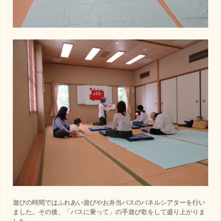
遊びの時間ではふれあい遊びやお弁当バスのパネルシアターを行い
ました。その後、「バスに乗って」の手遊び歌をして盛り上がりま