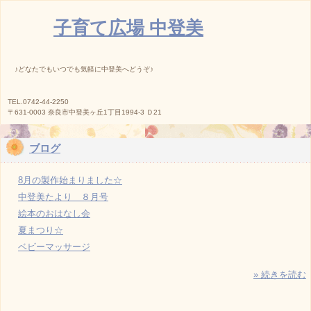
子育て広場 中登美
♪どなたでもいつでも気軽に中登美へどうぞ♪
TEL.0742-44-2250
〒631-0003 奈良市中登美ヶ丘1丁目1994-3 Ｄ21
ブログ
8月の製作始まりました☆
中登美たより ８月号
絵本のおはなし会
夏まつり☆
ベビーマッサージ
» 続きを読む