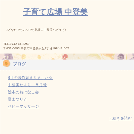
子育て広場 中登美
♪どなたでもいつでも気軽に中登美へどうぞ♪
TEL.0742-44-2250
〒631-0003 奈良市中登美ヶ丘1丁目1994-3 Ｄ21
ブログ
8月の製作始まりました☆
中登美たより ８月号
絵本のおはなし会
夏まつり☆
ベビーマッサージ
» 続きを読む